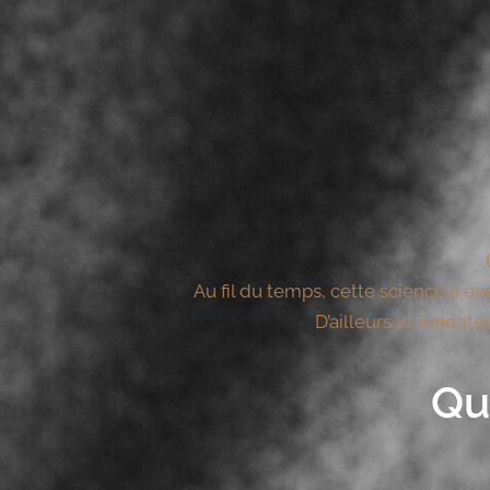
Au fil du temps, cette science a 
D’ailleurs le fondateu
Qu