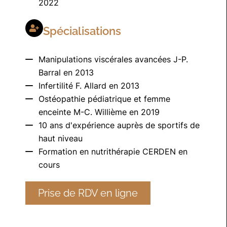
2022
Spécialisations
Manipulations viscérales avancées J-P.
Barral en 2013
Infertilité F. Allard en 2013
Ostéopathie pédiatrique et femme
enceinte M-C. Willième en 2019
10 ans d'expérience auprès de sportifs de
haut niveau
Formation en nutrithérapie CERDEN en
cours
Prise de RDV en ligne