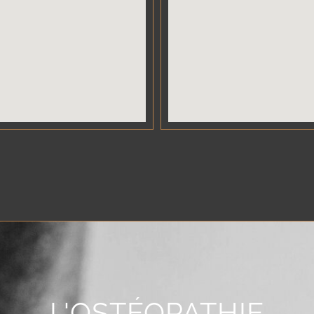
L'OSTÉOPATHIE