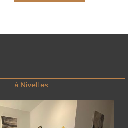
à Nivelles