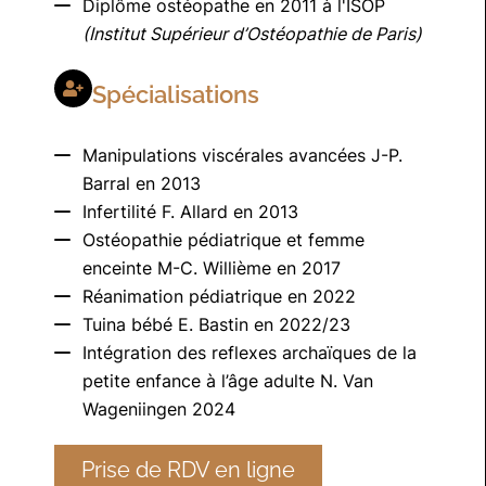
Diplôme ostéopathe en 2011 à l'ISOP
(Institut Supérieur d’Ostéopathie de Paris)
Spécialisations
Manipulations viscérales avancées J-P.
Barral en 2013
Infertilité F. Allard en 2013
Ostéopathie pédiatrique et femme
enceinte M-C. Willième en 2017
Réanimation pédiatrique en 2022
Tuina bébé E. Bastin en 2022/23
Intégration des reflexes archaïques de la
petite enfance à l’âge adulte N. Van
Wageniingen 2024
Prise de RDV en ligne