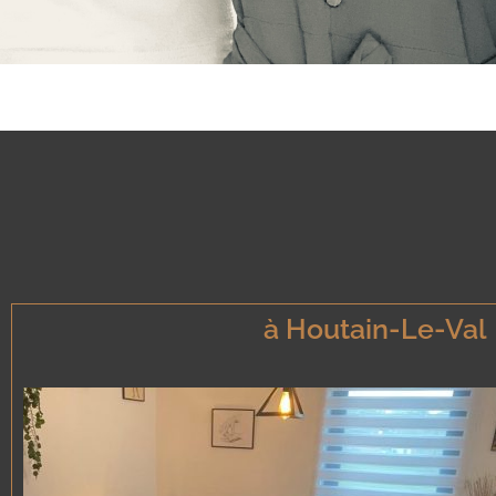
à Houtain-Le-Val